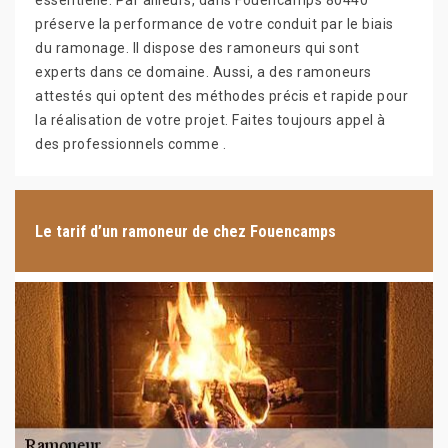
essentielle. Par ailleurs, dans Fouencamps 80440
préserve la performance de votre conduit par le biais
du ramonage. Il dispose des ramoneurs qui sont
experts dans ce domaine. Aussi, a des ramoneurs
attestés qui optent des méthodes précis et rapide pour
la réalisation de votre projet. Faites toujours appel à
des professionnels comme .
Le tarif d’un ramoneur de chez Fouencamps