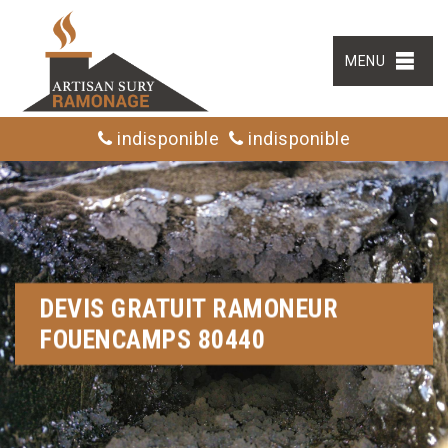
MENU
indisponible
indisponible
DEVIS GRATUIT RAMONEUR
FOUENCAMPS 80440