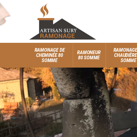
RAMONAGE DE
RAMONAGE
RAMONEUR
CHEMINÉE 80
CHAUDIÈRE
80 SOMME
SOMME
SOMME