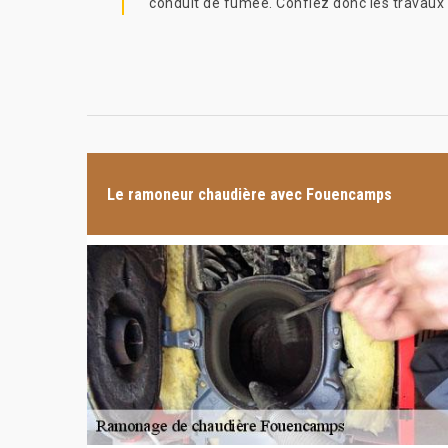
conduit de fumée. Confiez donc les travaux
Le ramoneur chaudière avec Fouencamps