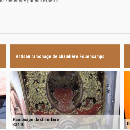
 de ramonage par des experts.
Artisan ramonage de chaudière Fouencamps