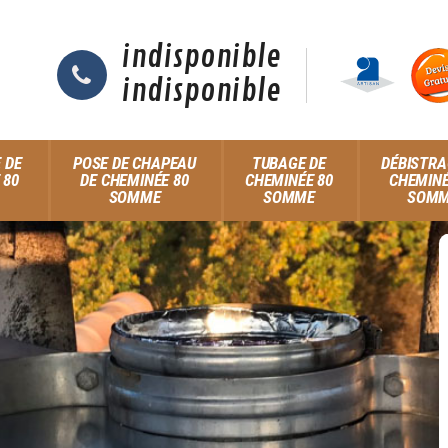
indisponible
indisponible
 DE
POSE DE CHAPEAU
TUBAGE DE
DÉBISTRA
 80
DE CHEMINÉE 80
CHEMINÉE 80
CHEMINÉ
SOMME
SOMME
SOM