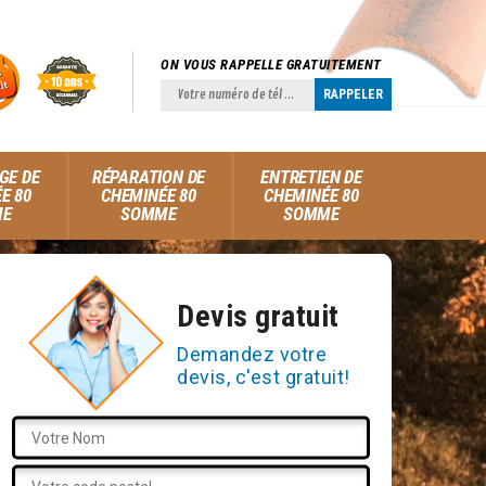
ON VOUS RAPPELLE GRATUITEMENT
GE DE
RÉPARATION DE
ENTRETIEN DE
E 80
CHEMINÉE 80
CHEMINÉE 80
ME
SOMME
SOMME
Devis gratuit
Demandez votre
devis, c'est gratuit!