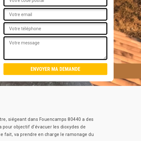
 Outre, siégeant dans Fouencamps 80440 a des
a pour objectif d’évacuer les dioxydes de
ce fait, va prendre en charge le ramonage du