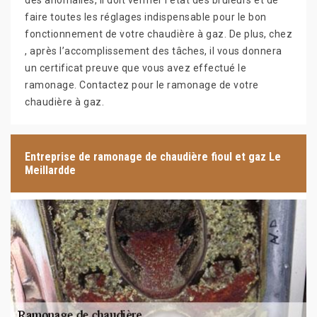
des anomalies, il doit vérifier l’état des bruleurs et de
faire toutes les réglages indispensable pour le bon
fonctionnement de votre chaudière à gaz. De plus, chez
, après l’accomplissement des tâches, il vous donnera
un certificat preuve que vous avez effectué le
ramonage. Contactez pour le ramonage de votre
chaudière à gaz.
Entreprise de ramonage de chaudière fioul et gaz Le
Meillardde