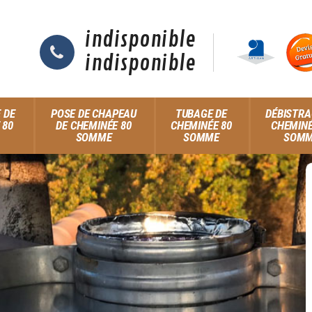
indisponible
indisponible
 DE
POSE DE CHAPEAU
TUBAGE DE
DÉBISTRA
 80
DE CHEMINÉE 80
CHEMINÉE 80
CHEMINÉ
SOMME
SOMME
SOM