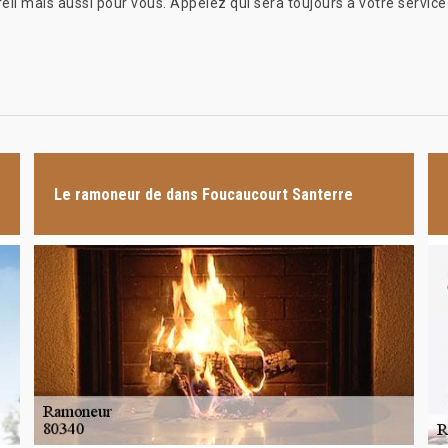
eil mais aussi pour vous. Appelez qui sera toujours à votre service
Le ramoneur de dans Foucaucourt Santerre