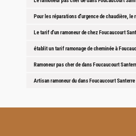
Le ramoneur pas cher de dans Foucaucourt Sant
Pour les réparations d’urgence de chaudière, le 
Le tarif d’un ramoneur de chez Foucaucourt Sant
établit un tarif ramonage de cheminée à Foucauc
Ramoneur pas cher de dans Foucaucourt Santer
Artisan ramoneur du dans Foucaucourt Santerre