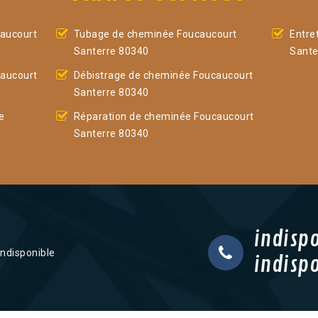
aucourt
Tubage de cheminée Foucaucourt
Entre
Santerre 80340
Sante
aucourt
Débistrage de cheminée Foucaucourt
Santerre 80340
e
Réparation de cheminée Foucaucourt
Santerre 80340
indisp
indisponible
indisp