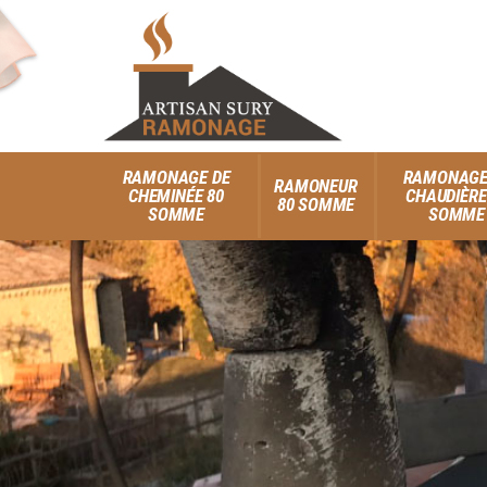
RAMONAGE DE
RAMONAGE
RAMONEUR
CHEMINÉE 80
CHAUDIÈRE
80 SOMME
SOMME
SOMME