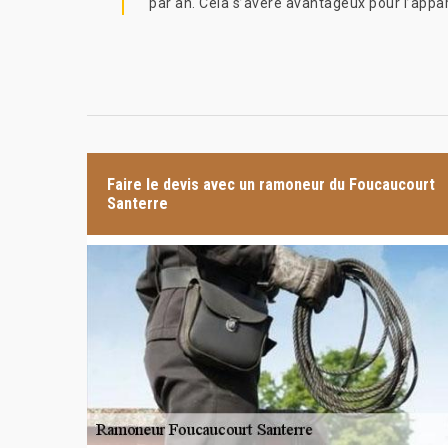
par an. Cela s’avère avantageux pour l’appar
Faire le devis avec un ramoneur du Foucaucourt
Santerre