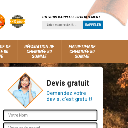
ON VOUS RAPPELLE GRATUITEMENT
GE DE
RÉPARATION DE
ENTRETIEN DE
E 80
CHEMINÉE 80
CHEMINÉE 80
ME
SOMME
SOMME
Devis gratuit
Demandez votre
devis, c'est gratuit!