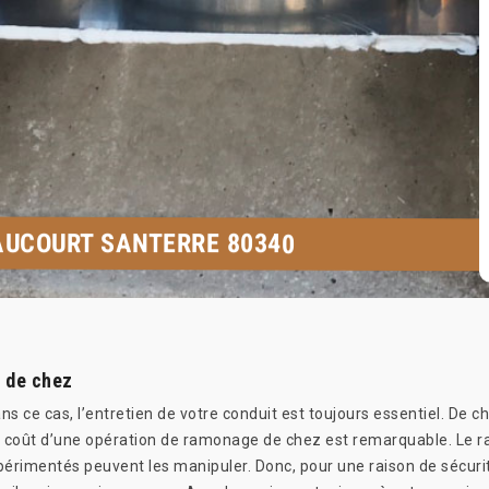
AUCOURT SANTERRE 80340
r de chez
ns ce cas, l’entretien de votre conduit est toujours essentiel. De 
e coût d’une opération de ramonage de chez est remarquable. Le ra
expérimentés peuvent les manipuler. Donc, pour une raison de sécu