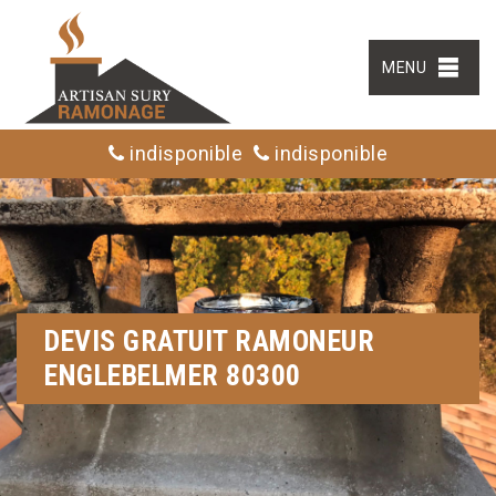
MENU
indisponible
indisponible
DEVIS GRATUIT RAMONEUR
ENGLEBELMER 80300