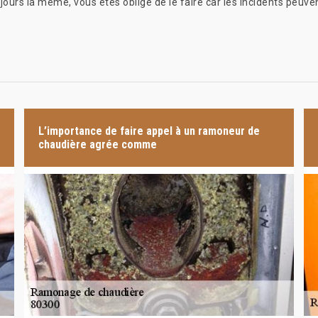
jours la même, vous êtes obligé de le faire car les incidents peuvent
L’importance de faire appel à un ramoneur de
chaudière agrée comme