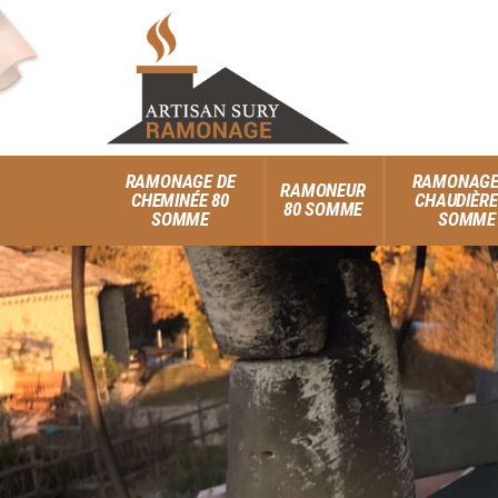
RAMONAGE DE
RAMONAGE
RAMONEUR
CHEMINÉE 80
CHAUDIÈRE
80 SOMME
SOMME
SOMME