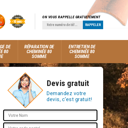
ON VOUS RAPPELLE GRATUITEMENT
GE DE
RÉPARATION DE
ENTRETIEN DE
E 80
CHEMINÉE 80
CHEMINÉE 80
ME
SOMME
SOMME
Devis gratuit
Demandez votre
devis, c'est gratuit!