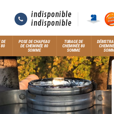
indisponible
indisponible
 DE
POSE DE CHAPEAU
TUBAGE DE
DÉBISTRA
 80
DE CHEMINÉE 80
CHEMINÉE 80
CHEMINÉ
SOMME
SOMME
SOM