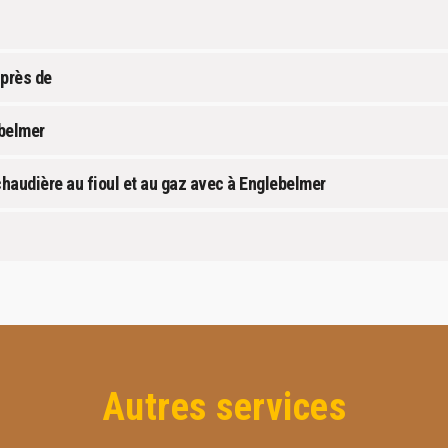
uprès de
belmer
chaudière au fioul et au gaz avec à Englebelmer
Autres services