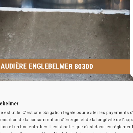
HAUDIÈRE ENGLEBELMER 80300
lebelmer
re est utile. C’est une obligation légale pour éviter les payements 
nimisation de la consommation d’énergie et de la longévité de l’appa
n et un bon entretien. Il est à noter que c’est dans les réglementat