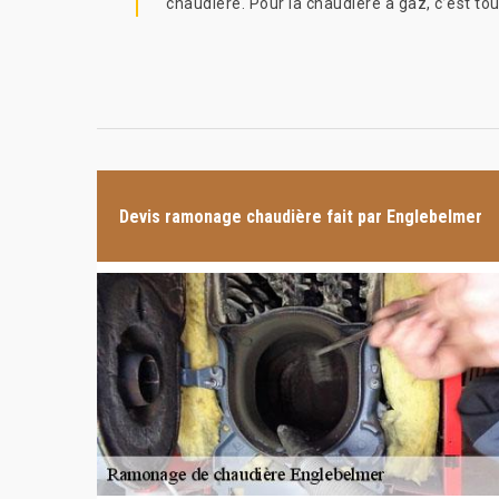
chaudière. Pour la chaudière à gaz, c’est tou
Devis ramonage chaudière fait par Englebelmer