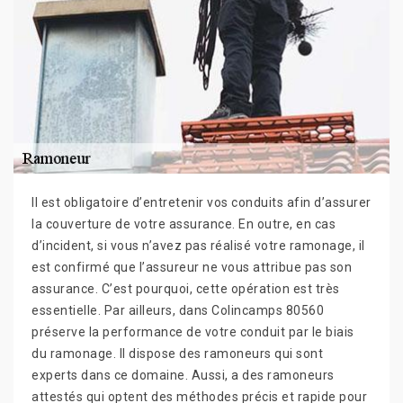
Il est obligatoire d’entretenir vos conduits afin d’assurer
la couverture de votre assurance. En outre, en cas
d’incident, si vous n’avez pas réalisé votre ramonage, il
est confirmé que l’assureur ne vous attribue pas son
assurance. C’est pourquoi, cette opération est très
essentielle. Par ailleurs, dans Colincamps 80560
préserve la performance de votre conduit par le biais
du ramonage. Il dispose des ramoneurs qui sont
experts dans ce domaine. Aussi, a des ramoneurs
attestés qui optent des méthodes précis et rapide pour