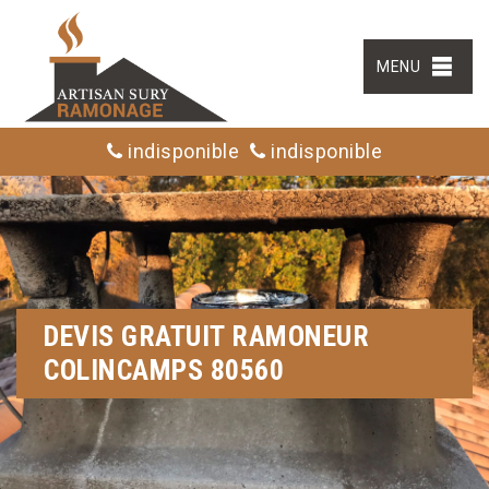
MENU
indisponible
indisponible
DEVIS GRATUIT RAMONEUR
COLINCAMPS 80560