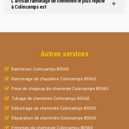
L’artisan ramonage de cheminée le plus réputé
à Colincamps est
Autres services
Ramoneur Colincamps 80560
Ramonage de chaudière Colincamps 80560
Pose de chapeua de cheminée Colincamps 80560
Tubage de cheminée Colincamps 80560
Débistrage de cheminée Colincamps 80560
Réparation de cheminée Colincamps 80560
Entretien de cheminée Colincamps 80560