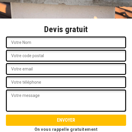
Devis gratuit
On vous rappelle gratuitement