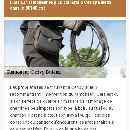
L’artisan ramoneur le plus sollicité à Cerisy Buleux
dans le 80140 est
Les propriétaires se trouvant à Cerisy Buleux
recommandent l’intervention du ramoneur . Cela est dû
à son service de qualité en matière de ramonage de
cheminée peu importe son type, à bois, au fuel ou au
charbon. Il prend à cœur son travail vu qu’il est bien
conscient du danger qu’encourent les propriétaires si
cela est mal fait. En plus de la qualité de ses