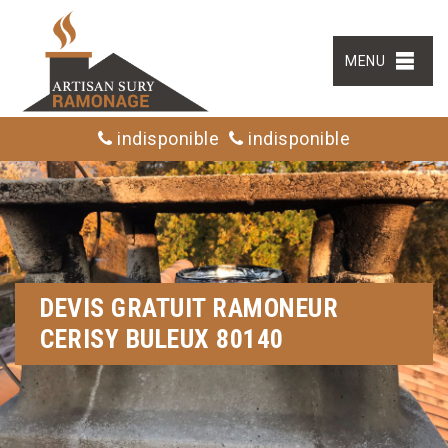
MENU
indisponible
indisponible
DEVIS GRATUIT RAMONEUR
CERISY BULEUX 80140