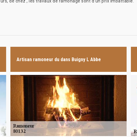
eurs, de chez , les travaux de ramonage sont d’un prix imbattable.
Artisan ramoneur du dans Buigny L Abbe