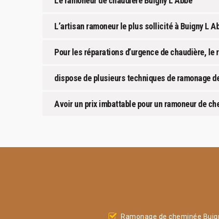
Le ramoneur de chaudière Buigny L Abbe
L’artisan ramoneur le plus sollicité à Buigny L 
Pour les réparations d’urgence de chaudière, le 
dispose de plusieurs techniques de ramonage de
Avoir un prix imbattable pour un ramoneur de ch
Ramonage de cheminée Buig