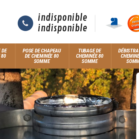
indisponible
indisponible
 DE
POSE DE CHAPEAU
TUBAGE DE
DÉBISTRA
 80
DE CHEMINÉE 80
CHEMINÉE 80
CHEMINÉ
SOMME
SOMME
SOM