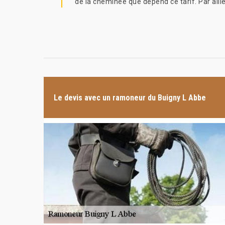
de la cheminée que dépend ce tarif. Par aill
Le devis avec un ramoneur du Buigny L Abbe