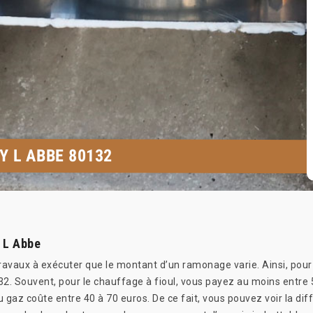
Y L ABBE 80132
y L Abbe
 travaux à exécuter que le montant d’un ramonage varie. Ainsi, pour
2. Souvent, pour le chauffage à fioul, vous payez au moins entre 5
 gaz coûte entre 40 à 70 euros. De ce fait, vous pouvez voir la dif