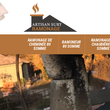
RAMONAGE DE
RAMONAGE
RAMONEUR
CHEMINÉE 80
CHAUDIÈRE
80 SOMME
SOMME
SOMME