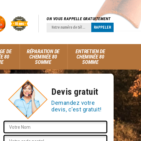
ON VOUS RAPPELLE GRATUITEMENT
GE DE
RÉPARATION DE
ENTRETIEN DE
E 80
CHEMINÉE 80
CHEMINÉE 80
ME
SOMME
SOMME
Devis gratuit
Demandez votre
devis, c'est gratuit!