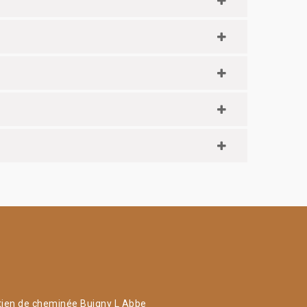
tien de cheminée Buigny L Abbe