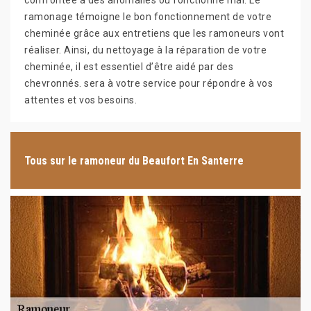
confrontée à des anomalies ou fonctionne mal. Le
ramonage témoigne le bon fonctionnement de votre
cheminée grâce aux entretiens que les ramoneurs vont
réaliser. Ainsi, du nettoyage à la réparation de votre
cheminée, il est essentiel d’être aidé par des
chevronnés. sera à votre service pour répondre à vos
attentes et vos besoins.
Tous sur le ramoneur du Beaufort En Santerre