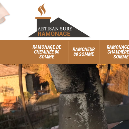
RAMONAGE DE
RAMONAGE
RAMONEUR
CHEMINÉE 80
CHAUDIÈRE
80 SOMME
SOMME
SOMME