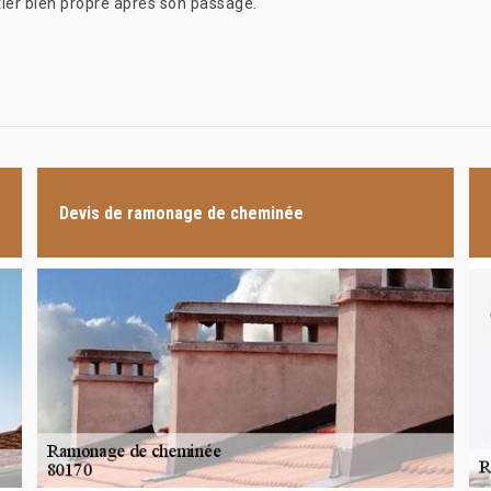
tier bien propre après son passage.
Devis de ramonage de cheminée