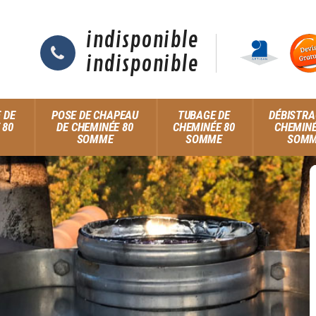
indisponible
indisponible
 DE
POSE DE CHAPEAU
TUBAGE DE
DÉBISTRA
 80
DE CHEMINÉE 80
CHEMINÉE 80
CHEMINÉ
SOMME
SOMME
SOM