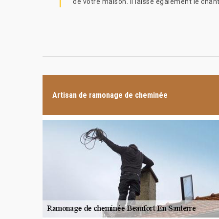
de votre maison. Il laisse également le chan
Artisan de ramonage de cheminée