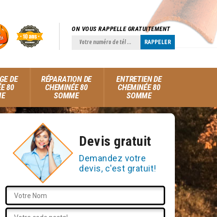
ON VOUS RAPPELLE GRATUITEMENT
GE DE
RÉPARATION DE
ENTRETIEN DE
E 80
CHEMINÉE 80
CHEMINÉE 80
ME
SOMME
SOMME
Devis gratuit
Demandez votre
devis, c'est gratuit!