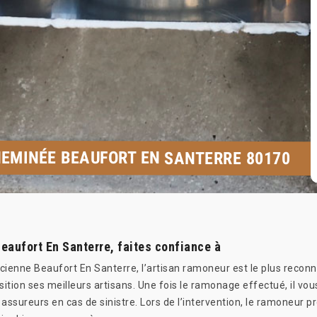
EMINÉE BEAUFORT EN SANTERRE 80170
aufort En Santerre, faites confiance à
ienne Beaufort En Santerre, l’artisan ramoneur est le plus reconn
sition ses meilleurs artisans. Une fois le ramonage effectué, il vou
sureurs en cas de sinistre. Lors de l’intervention, le ramoneur p