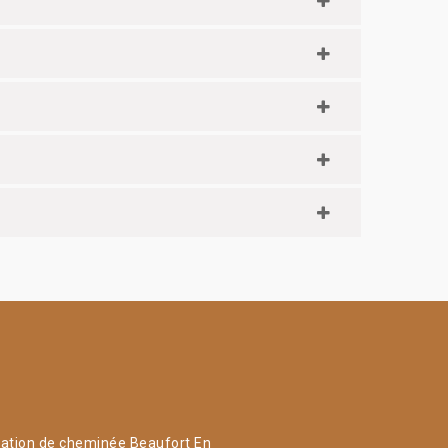
ation de cheminée Beaufort En