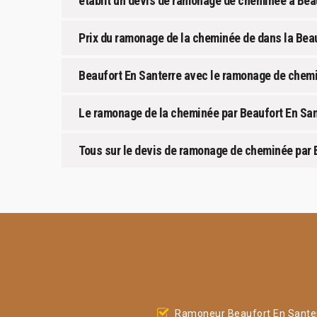
établit un devis de ramonage de cheminée à Beau
Prix du ramonage de la cheminée de dans la Beau
Beaufort En Santerre avec le ramonage de chemi
Le ramonage de la cheminée par Beaufort En San
Tous sur le devis de ramonage de cheminée par 
Ramoneur Beaufort En Sante