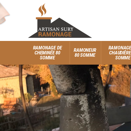
RAMONAGE DE
RAMONAGE
RAMONEUR
CHEMINÉE 80
CHAUDIÈRE
80 SOMME
SOMME
SOMME