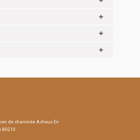
tien de cheminée Acheux En
u 80210