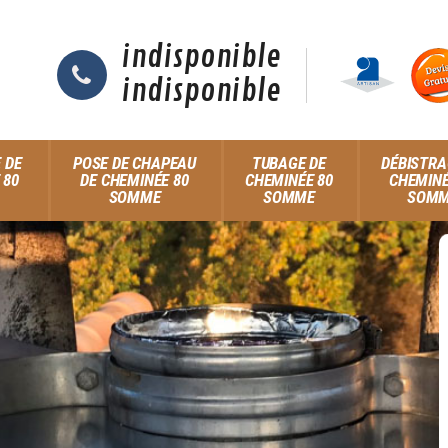
indisponible
indisponible
 DE
POSE DE CHAPEAU
TUBAGE DE
DÉBISTRA
 80
DE CHEMINÉE 80
CHEMINÉE 80
CHEMINÉ
SOMME
SOMME
SOM