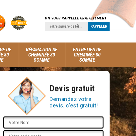
ON VOUS RAPPELLE GRATUITEMENT
GE DE
RÉPARATION DE
ENTRETIEN DE
E 80
CHEMINÉE 80
CHEMINÉE 80
ME
SOMME
SOMME
Devis gratuit
Demandez votre
devis, c'est gratuit!