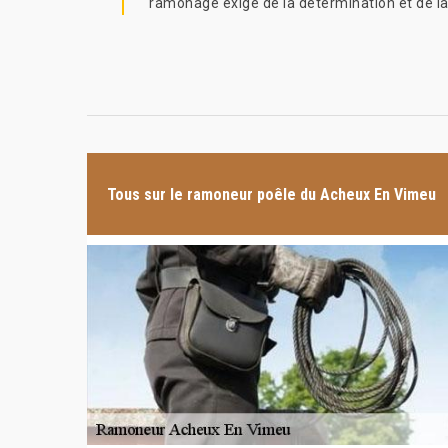
ramonage exige de la détermination et de la 
Tous sur le ramoneur poêle du Acheux En Vimeu