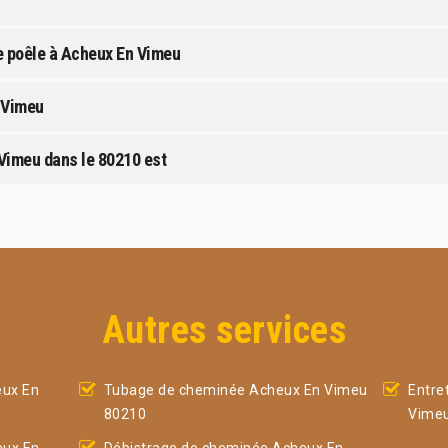
e poêle à Acheux En Vimeu
 Vimeu
 Vimeu dans le 80210 est
Autres services
ux En
Tubage de cheminée Acheux En Vimeu
Entre
80210
Vime