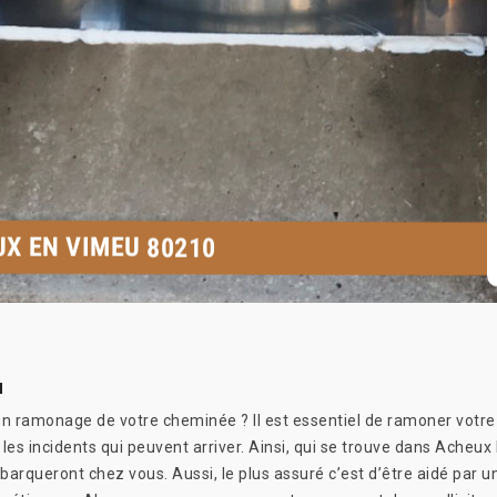
X EN VIMEU 80210
u
 ramonage de votre cheminée ? Il est essentiel de ramoner votre co
us les incidents qui peuvent arriver. Ainsi, qui se trouve dans Ach
débarqueront chez vous. Aussi, le plus assuré c’est d’être aidé par u