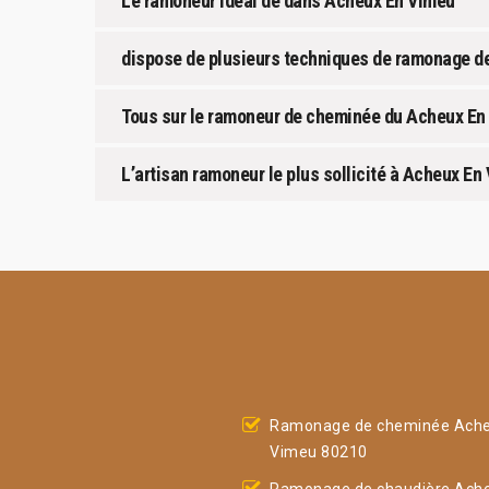
Le ramoneur idéal de dans Acheux En Vimeu
dispose de plusieurs techniques de ramonage d
Tous sur le ramoneur de cheminée du Acheux En
L’artisan ramoneur le plus sollicité à Acheux En
Ramonage de cheminée Ache
Vimeu 80210