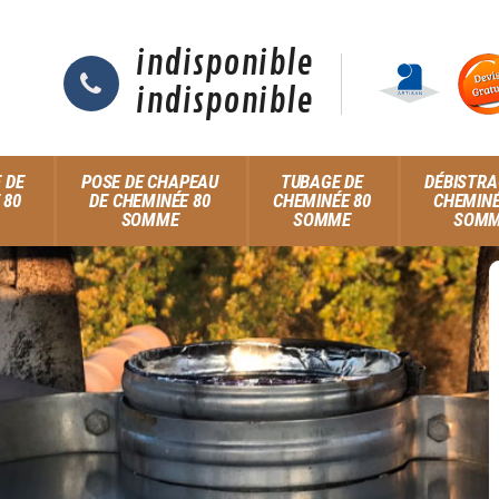
indisponible
indisponible
 DE
POSE DE CHAPEAU
TUBAGE DE
DÉBISTRA
 80
DE CHEMINÉE 80
CHEMINÉE 80
CHEMINÉ
SOMME
SOMME
SOM