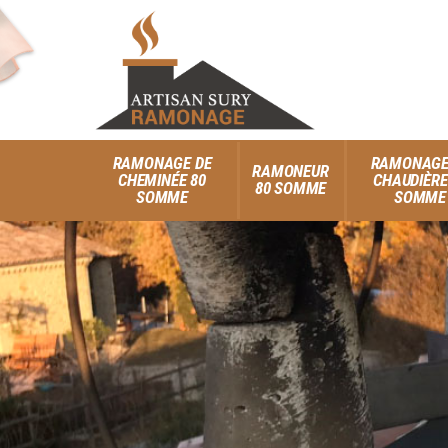
RAMONAGE DE
RAMONAGE
RAMONEUR
CHEMINÉE 80
CHAUDIÈRE
80 SOMME
SOMME
SOMME