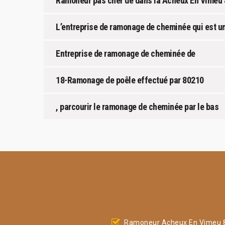
Ramoneur pas cher de dans la Acheux En Vimeu
L’entreprise de ramonage de cheminée qui est u
Entreprise de ramonage de cheminée de
18-Ramonage de poêle effectué par 80210
, parcourir le ramonage de cheminée par le bas
Ramoneur Acheux En Vimeu 