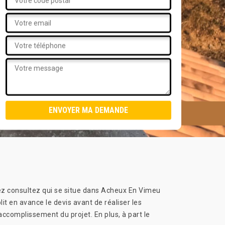
ez consultez qui se situe dans Acheux En Vimeu
t en avance le devis avant de réaliser les
’accomplissement du projet. En plus, à part le