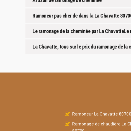
Artisan de ramonage de cheminée
Ramoneur pas cher de dans la La Chavatte 8070
Le ramonage de la cheminée par La ChavatteLe 
La Chavatte, tous sur le prix du ramonage de la
Ramoneur La Chavatte 8070
Ramonage de chaudière La C