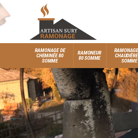
RAMONAGE DE
RAMONAGE
RAMONEUR
CHEMINÉE 80
CHAUDIÈRE
80 SOMME
SOMME
SOMME