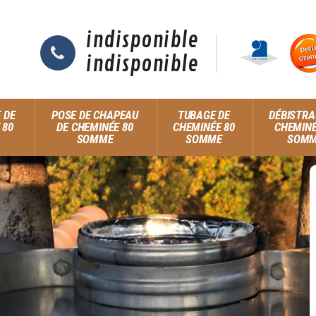
indisponible
indisponible
 DE
POSE DE CHAPEAU
TUBAGE DE
DÉBISTRA
 80
DE CHEMINÉE 80
CHEMINÉE 80
CHEMINÉ
SOMME
SOMME
SOM