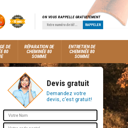
ON VOUS RAPPELLE GRATUITEMENT
GE DE
RÉPARATION DE
ENTRETIEN DE
E 80
CHEMINÉE 80
CHEMINÉE 80
ME
SOMME
SOMME
Devis gratuit
Demandez votre
devis, c'est gratuit!