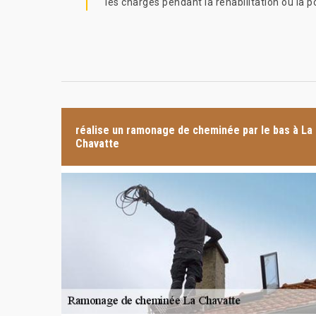
les charges pendant la réhabilitation ou la 
réalise un ramonage de cheminée par le bas à La
Chavatte