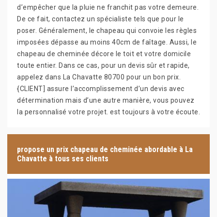
d’empêcher que la pluie ne franchit pas votre demeure.
De ce fait, contactez un spécialiste tels que pour le
poser. Généralement, le chapeau qui convoie les règles
imposées dépasse au moins 40cm de faîtage. Aussi, le
chapeau de cheminée décore le toit et votre domicile
toute entier. Dans ce cas, pour un devis sûr et rapide,
appelez dans La Chavatte 80700 pour un bon prix.
{CLIENT] assure l’accomplissement d’un devis avec
détermination mais d’une autre manière, vous pouvez
la personnalisé votre projet. est toujours à votre écoute.
propose un prix chapeau de cheminée abordable à La
Chavatte à tous ses clients