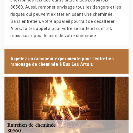
chevronnés tels que qui se situe à Bus Les Artois
80560. Aussi, ramoner envisage tous les dangers et les
risques qui peuvent exister en usant une cheminée.
Sans entretien, votre appareil pourrait se désaltérer.
Alors, faites appel à pour votre sécurité et confort,
mais aussi, pour le bien de votre cheminée.
Appelez un ramoneur expérimenté pour l’entretien
ramonage de cheminée à Bus Les Artois