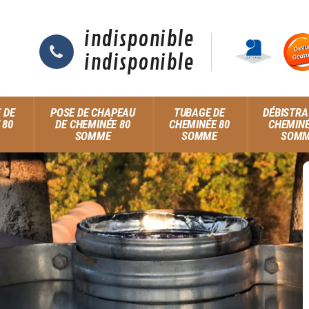
indisponible
indisponible
 DE
POSE DE CHAPEAU
TUBAGE DE
DÉBISTRA
 80
DE CHEMINÉE 80
CHEMINÉE 80
CHEMINÉ
SOMME
SOMME
SOM