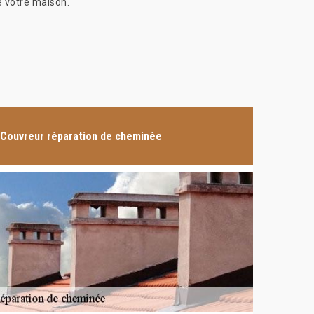
e votre maison.
Couvreur réparation de cheminée