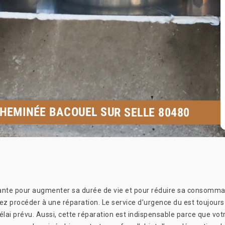
CHEMINÉE BACOUEL SUR SELLE 80480
ante pour augmenter sa durée de vie et pour réduire sa consommati
z procéder à une réparation. Le service d’urgence du est toujours 
élai prévu. Aussi, cette réparation est indispensable parce que vot