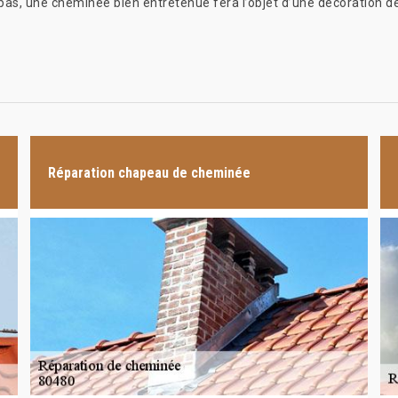
 pas, une cheminée bien entretenue fera l’objet d’une décoration d
Réparation chapeau de cheminée