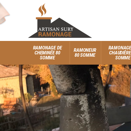
RAMONAGE DE
RAMONAGE
RAMONEUR
CHEMINÉE 80
CHAUDIÈRE
80 SOMME
SOMME
SOMME