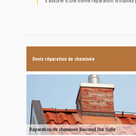
s’assurer d’une bonne réparation. N’oubliez
Devis réparation de cheminée