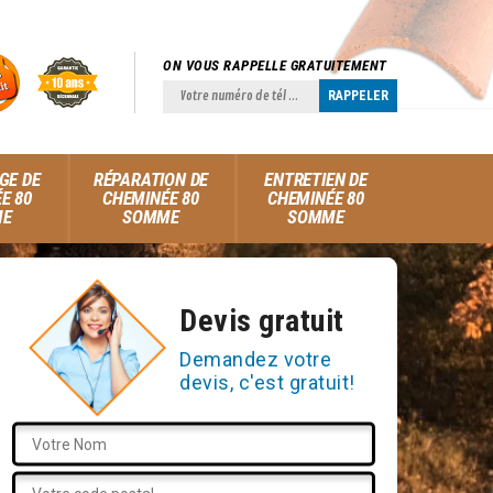
ON VOUS RAPPELLE GRATUITEMENT
GE DE
RÉPARATION DE
ENTRETIEN DE
E 80
CHEMINÉE 80
CHEMINÉE 80
ME
SOMME
SOMME
Devis gratuit
Demandez votre
devis, c'est gratuit!