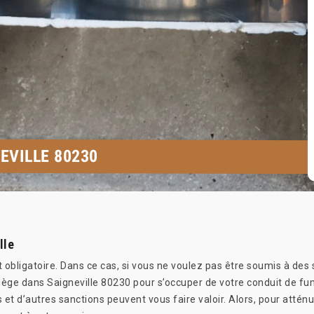
EVILLE 80230
lle
obligatoire. Dans ce cas, si vous ne voulez pas être soumis à des
e siège dans Saigneville 80230 pour s’occuper de votre conduit d
t d’autres sanctions peuvent vous faire valoir. Alors, pour atténue