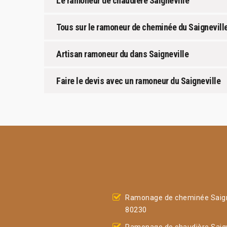
Le ramoneur de chaudière Saigneville
Tous sur le ramoneur de cheminée du Saignevill
Artisan ramoneur du dans Saigneville
Faire le devis avec un ramoneur du Saigneville
Ramonage de cheminée Saign
80230