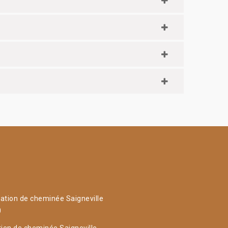
ation de cheminée Saigneville
0