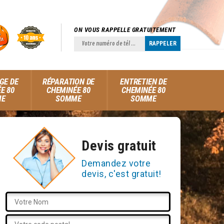
ON VOUS RAPPELLE GRATUITEMENT
GE DE
RÉPARATION DE
ENTRETIEN DE
E 80
CHEMINÉE 80
CHEMINÉE 80
ME
SOMME
SOMME
Devis gratuit
Demandez votre
devis, c'est gratuit!