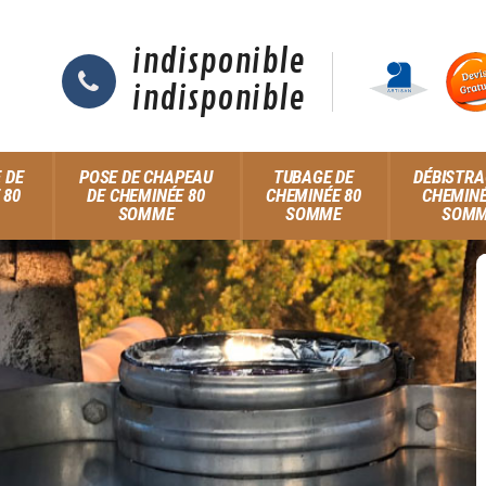
indisponible
indisponible
 DE
POSE DE CHAPEAU
TUBAGE DE
DÉBISTRA
 80
DE CHEMINÉE 80
CHEMINÉE 80
CHEMINÉ
SOMME
SOMME
SOM