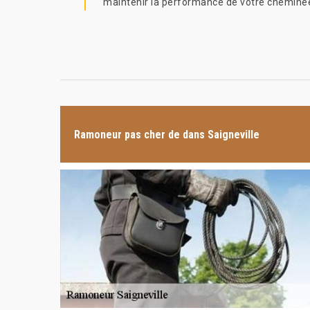
maintenir la performance de votre cheminée.
Ramoneur pas cher de dans Saigneville