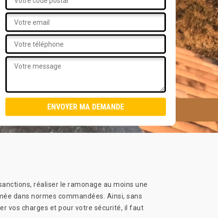
 sanctions, réaliser le ramonage au moins une
e fumée dans normes commandées. Ainsi, sans
r vos charges et pour votre sécurité, il faut