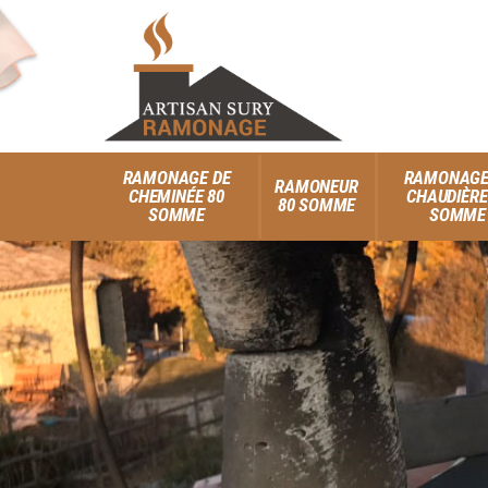
RAMONAGE DE
RAMONAGE
RAMONEUR
CHEMINÉE 80
CHAUDIÈRE
80 SOMME
SOMME
SOMME