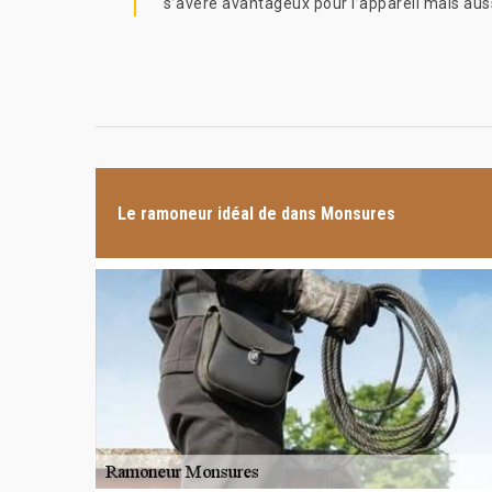
s’avère avantageux pour l’appareil mais auss
Le ramoneur idéal de dans Monsures