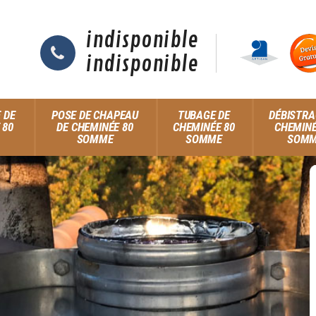
indisponible
indisponible
 DE
POSE DE CHAPEAU
TUBAGE DE
DÉBISTRA
 80
DE CHEMINÉE 80
CHEMINÉE 80
CHEMINÉ
SOMME
SOMME
SOM