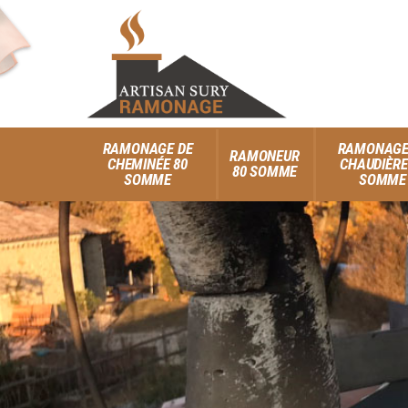
RAMONAGE DE
RAMONAGE
RAMONEUR
CHEMINÉE 80
CHAUDIÈRE
80 SOMME
SOMME
SOMME