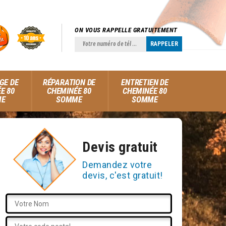
ON VOUS RAPPELLE GRATUITEMENT
GE DE
RÉPARATION DE
ENTRETIEN DE
E 80
CHEMINÉE 80
CHEMINÉE 80
ME
SOMME
SOMME
Devis gratuit
Demandez votre
devis, c'est gratuit!