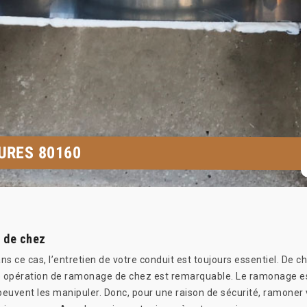
URES 80160
r de chez
ans ce cas, l’entretien de votre conduit est toujours essentiel. De
une opération de ramonage de chez est remarquable. Le ramonage est
 peuvent les manipuler. Donc, pour une raison de sécurité, ramoner