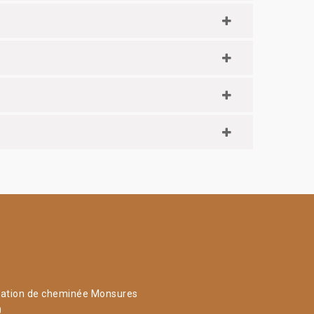
ation de cheminée Monsures
0