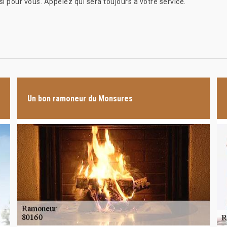
i pour vous. Appelez qui sera toujours à votre service.
Un bon ramoneur du Monsures