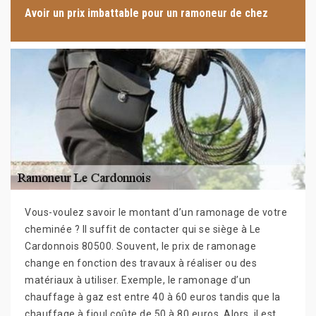
Avoir un prix imbattable pour un ramoneur de chez
Vous-voulez savoir le montant d’un ramonage de votre
cheminée ? Il suffit de contacter qui se siège à Le
Cardonnois 80500. Souvent, le prix de ramonage
change en fonction des travaux à réaliser ou des
matériaux à utiliser. Exemple, le ramonage d’un
chauffage à gaz est entre 40 à 60 euros tandis que la
chauffage à fioul coûte de 50 à 80 euros. Alors, il est