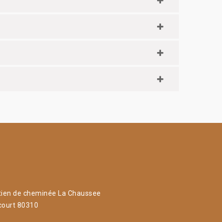
tien de cheminée La Chaussee
court 80310