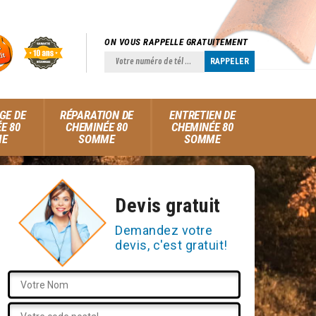
ON VOUS RAPPELLE GRATUITEMENT
GE DE
RÉPARATION DE
ENTRETIEN DE
E 80
CHEMINÉE 80
CHEMINÉE 80
ME
SOMME
SOMME
Devis gratuit
Demandez votre
devis, c'est gratuit!