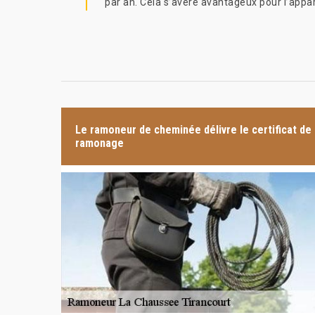
par an. Cela s’avère avantageux pour l’appar
Le ramoneur de cheminée délivre le certificat de
ramonage