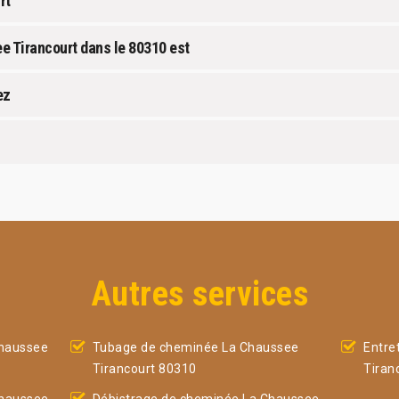
rt
ee Tirancourt dans le 80310 est
ez
Autres services
haussee
Tubage de cheminée La Chaussee
Entre
Tirancourt 80310
Tiran