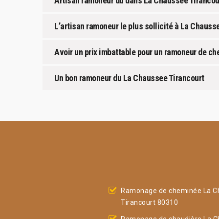
Artisan ramoneur du dans La Chaussee Tirancou
L’artisan ramoneur le plus sollicité à La Chauss
Avoir un prix imbattable pour un ramoneur de ch
Un bon ramoneur du La Chaussee Tirancourt
Ramonage de cheminée La C
Tirancourt 80310