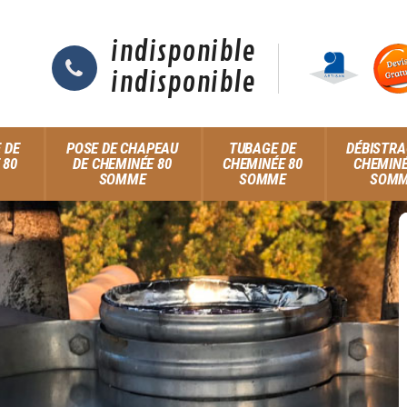
indisponible
indisponible
 DE
POSE DE CHAPEAU
TUBAGE DE
DÉBISTRA
 80
DE CHEMINÉE 80
CHEMINÉE 80
CHEMINÉ
SOMME
SOMME
SOM