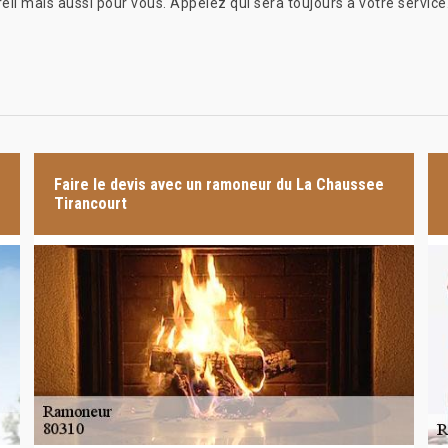
eil mais aussi pour vous. Appelez qui sera toujours à votre service
Faire le devis avec un ramoneur du La Chaussee
Tirancourt