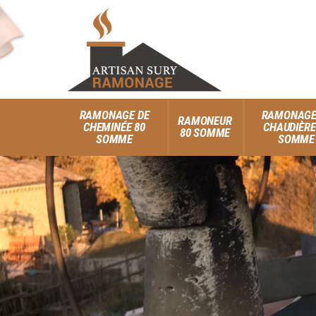
RAMONAGE DE
RAMONAGE
RAMONEUR
CHEMINÉE 80
CHAUDIÈRE
80 SOMME
SOMME
SOMME