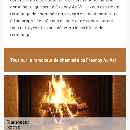
est préférable de contacter un professionnel dans le
domaine tel que sise à Fresnoy Au Val. Il vous assure un
ramonage de cheminée réussi, votre conduit sera tout
à fait propre. Les résidus de suie et de cendre seront
tous nettoyés et il vous délivrera le certificat de
ramonage.
Tous sur le ramoneur de cheminée du Fresnoy Au Val