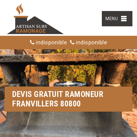
MENU
indisponible
indisponible
DEVIS GRATUIT RAMONEUR
FRANVILLERS 80800