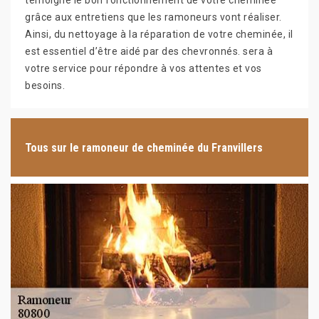
témoigne le bon fonctionnement de votre cheminée
grâce aux entretiens que les ramoneurs vont réaliser.
Ainsi, du nettoyage à la réparation de votre cheminée, il
est essentiel d’être aidé par des chevronnés. sera à
votre service pour répondre à vos attentes et vos
besoins.
Tous sur le ramoneur de cheminée du Franvillers