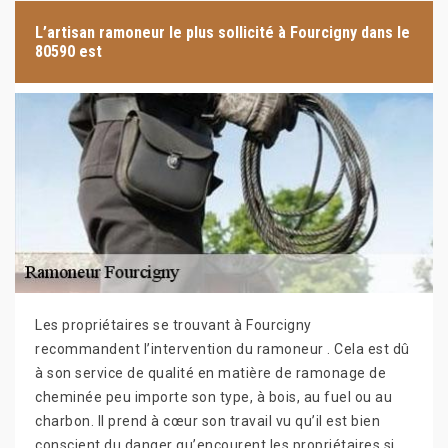
L’artisan ramoneur le plus sollicité à Fourcigny dans le
80590 est
Les propriétaires se trouvant à Fourcigny
recommandent l’intervention du ramoneur . Cela est dû
à son service de qualité en matière de ramonage de
cheminée peu importe son type, à bois, au fuel ou au
charbon. Il prend à cœur son travail vu qu’il est bien
conscient du danger qu’encourent les propriétaires si