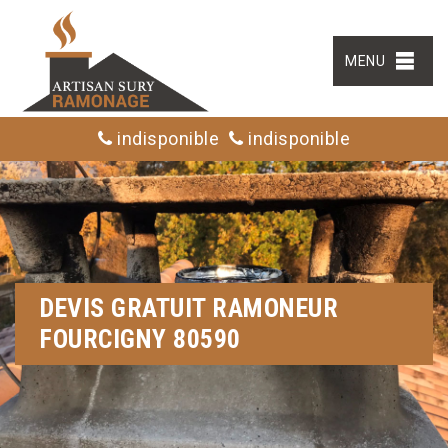
MENU
indisponible
indisponible
DEVIS GRATUIT RAMONEUR
FOURCIGNY 80590