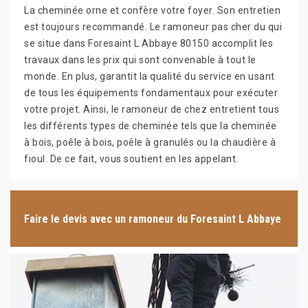
La cheminée orne et confère votre foyer. Son entretien
est toujours recommandé. Le ramoneur pas cher du qui
se situe dans Foresaint L Abbaye 80150 accomplit les
travaux dans les prix qui sont convenable à tout le
monde. En plus, garantit la qualité du service en usant
de tous les équipements fondamentaux pour exécuter
votre projet. Ainsi, le ramoneur de chez entretient tous
les différents types de cheminée tels que la cheminée
à bois, poêle à bois, poêle à granulés ou la chaudière à
fioul. De ce fait, vous soutient en les appelant.
Faire le devis avec un ramoneur du Foresaint L Abbaye