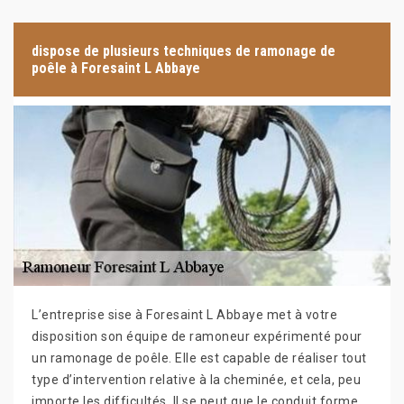
dispose de plusieurs techniques de ramonage de
poêle à Foresaint L Abbaye
L’entreprise sise à Foresaint L Abbaye met à votre
disposition son équipe de ramoneur expérimenté pour
un ramonage de poêle. Elle est capable de réaliser tout
type d’intervention relative à la cheminée, et cela, peu
importe les difficultés. Il se peut que le conduit forme