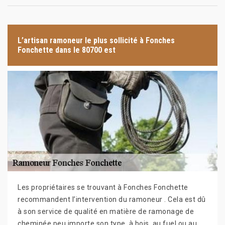
L’artisan ramoneur le plus sollicité à Fonches
Fonchette dans le 80700 est
Les propriétaires se trouvant à Fonches Fonchette
recommandent l’intervention du ramoneur . Cela est dû
à son service de qualité en matière de ramonage de
cheminée peu importe son type, à bois, au fuel ou au