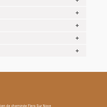
tien de cheminée Flers Sur Noye