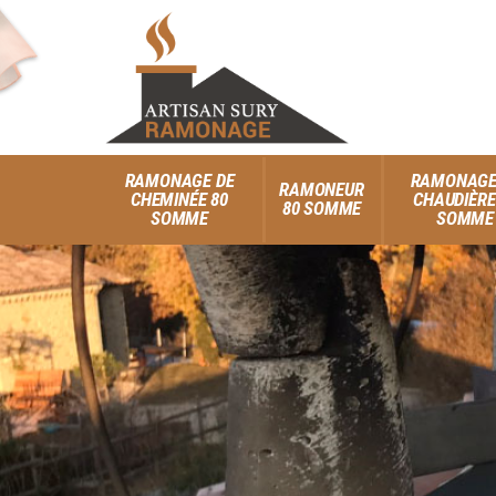
RAMONAGE DE
RAMONAGE
RAMONEUR
CHEMINÉE 80
CHAUDIÈRE
80 SOMME
SOMME
SOMME