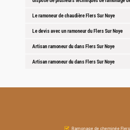
dispose de plusieurs techniques de ramonage de
Le ramoneur de chaudière Flers Sur Noye
Le devis avec un ramoneur du Flers Sur Noye
Artisan ramoneur du dans Flers Sur Noye
Artisan ramoneur du dans Flers Sur Noye
Ramonage de cheminée Flers