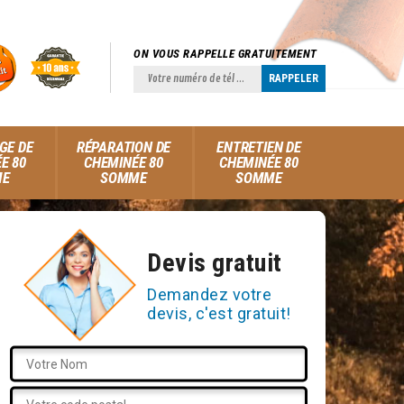
ON VOUS RAPPELLE GRATUITEMENT
GE DE
RÉPARATION DE
ENTRETIEN DE
E 80
CHEMINÉE 80
CHEMINÉE 80
ME
SOMME
SOMME
Devis gratuit
Demandez votre
devis, c'est gratuit!