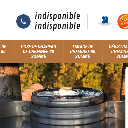
indisponible
indisponible
 DE
POSE DE CHAPEAU
TUBAGE DE
DÉBISTRA
 80
DE CHEMINÉE 80
CHEMINÉE 80
CHEMINÉ
SOMME
SOMME
SOM