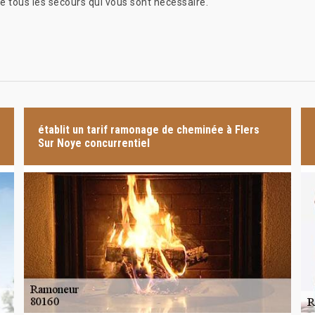
e tous les secours qui vous sont nécessaire.
établit un tarif ramonage de cheminée à Flers
Sur Noye concurrentiel