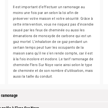
Il est important d’effectuer un ramonage au
moins une fois par an selon la loi afin de
préserver votre maison et votre sécurité. Grâce à
cette intervention, vous ne risquez pas d’incendie
causé par les feux de cheminée ou aussi les
émanations de monoxyde de carbone qui est un
gaz mortel. L’inhalation de ce gaz pendant un
certain temps peut tuer les occupants de la
maison sans qu’il ne s'en rende compte, car il est
à la fois incolore et inodore. Le tarif ramonage de
cheminée Flers Sur Noye varie ainsi selon le type
de cheminée et de son nombre d’utilisation, mais
aussi la taille du conduit.
de ramonage