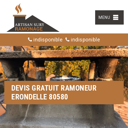
MENU
indisponible
indisponible
DEVIS GRATUIT RAMONEUR
ERONDELLE 80580