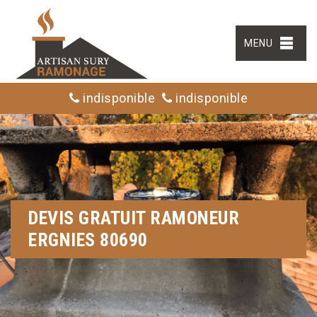
MENU
indisponible
indisponible
DEVIS GRATUIT RAMONEUR
ERGNIES 80690