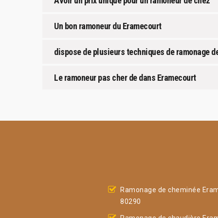
Avoir un prix unique pour un ramoneur de chez
Un bon ramoneur du Eramecourt
dispose de plusieurs techniques de ramonage d
Le ramoneur pas cher de dans Eramecourt
Ramonage de cheminée Eram
80290