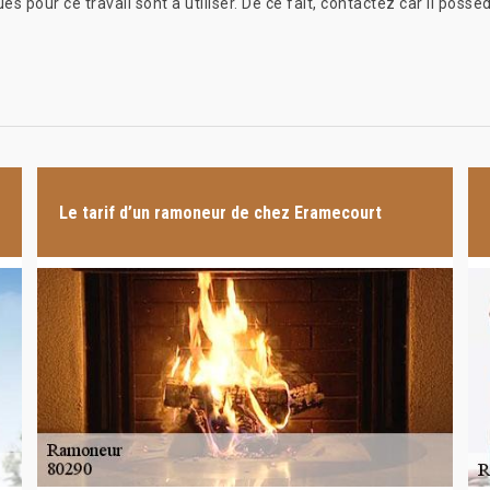
 pour ce travail sont à utiliser. De ce fait, contactez car il possèd
Le tarif d’un ramoneur de chez Eramecourt