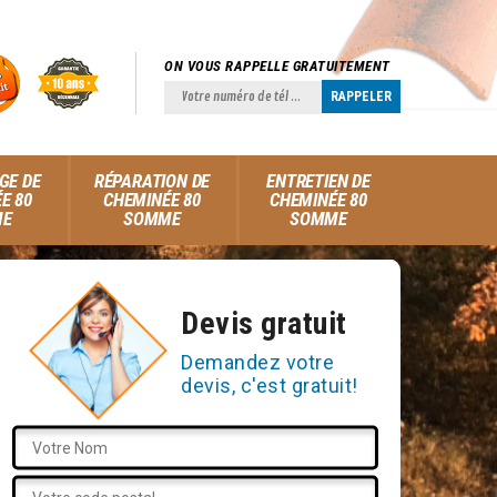
ON VOUS RAPPELLE GRATUITEMENT
GE DE
RÉPARATION DE
ENTRETIEN DE
E 80
CHEMINÉE 80
CHEMINÉE 80
ME
SOMME
SOMME
Devis gratuit
Demandez votre
devis, c'est gratuit!