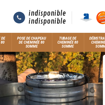
indisponible
indisponible
 DE
POSE DE CHAPEAU
TUBAGE DE
DÉBISTRA
 80
DE CHEMINÉE 80
CHEMINÉE 80
CHEMINÉ
SOMME
SOMME
SOM