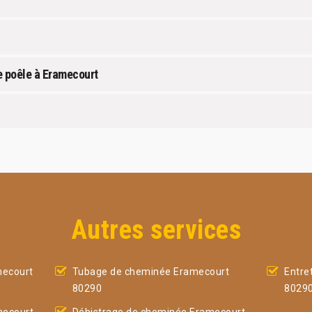
e poêle à Eramecourt
Autres services
ecourt
Tubage de cheminée Eramecourt
Entre
80290
8029