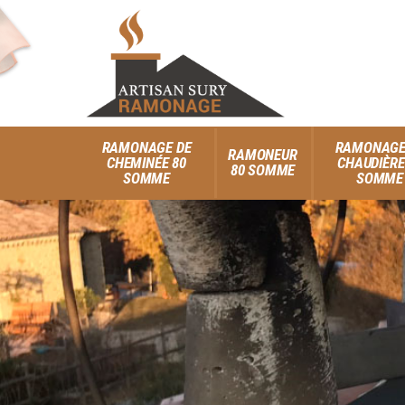
RAMONAGE DE
RAMONAGE
RAMONEUR
CHEMINÉE 80
CHAUDIÈRE
80 SOMME
SOMME
SOMME