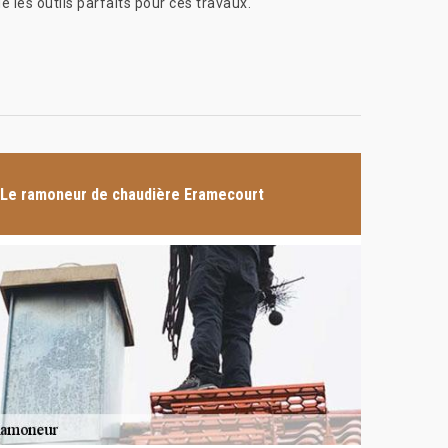
e les outils parfaits pour ces travaux.
Le ramoneur de chaudière Eramecourt