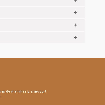
tien de cheminée Eramecourt
0