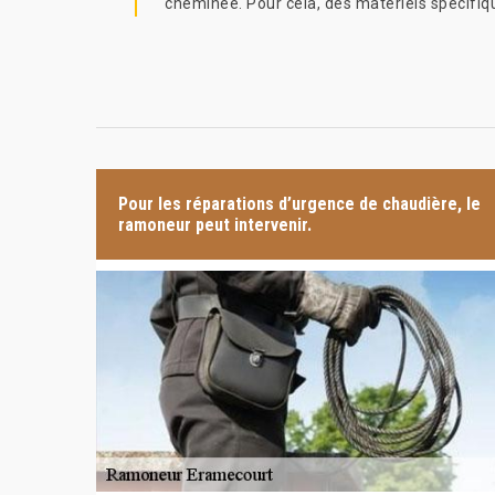
cheminée. Pour cela, des matériels spécifiques
Pour les réparations d’urgence de chaudière, le
ramoneur peut intervenir.