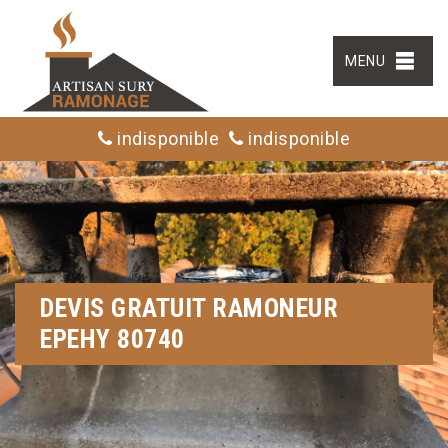
MENU
indisponible
indisponible
DEVIS GRATUIT RAMONEUR
EPEHY 80740