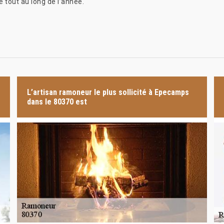
e tout au long de l’année.
L’artisan ramoneur le plus sollicité à Epecamps
dans le 80370 est