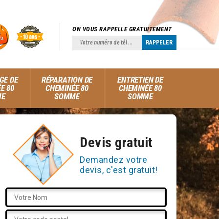
ON VOUS RAPPELLE GRATUITEMENT
GE DE
RÉPARATION DE
ENTRETIEN DE
E 80
CHEMINÉE 80
CHEMINÉE 80
ME
SOMME
SOMME
Devis gratuit
Demandez votre
devis, c'est gratuit!