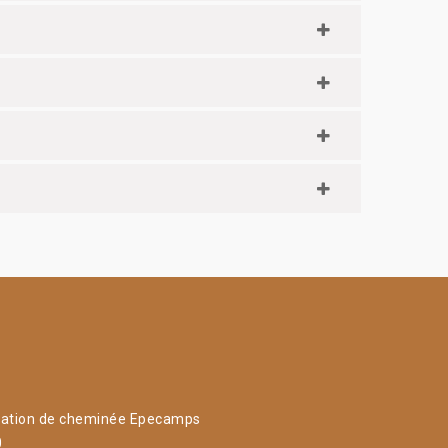
ation de cheminée Epecamps
0