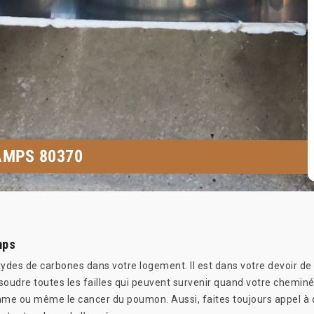
AMPS 80370
mps
s de carbones dans votre logement. Il est dans votre devoir de le
soudre toutes les failles qui peuvent survenir quand votre chemin
thme ou même le cancer du poumon. Aussi, faites toujours appel à