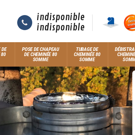
indisponible
indisponible
 DE
POSE DE CHAPEAU
TUBAGE DE
DÉBISTRA
 80
DE CHEMINÉE 80
CHEMINÉE 80
CHEMINÉ
SOMME
SOMME
SOM