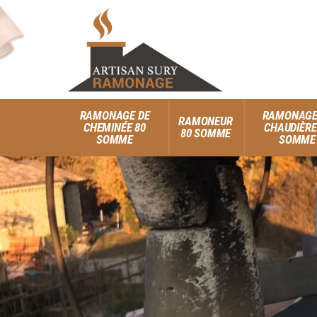
RAMONAGE DE
RAMONAGE
RAMONEUR
CHEMINÉE 80
CHAUDIÈRE
80 SOMME
SOMME
SOMME