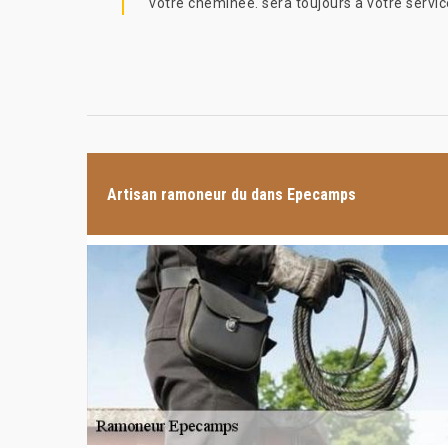
votre cheminée. sera toujours à votre servic
Artisan ramoneur du dans Epecamps