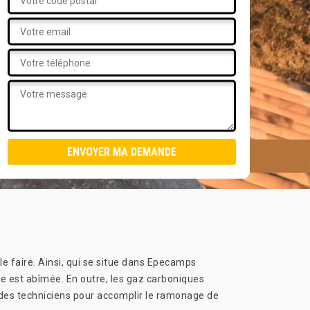
 faire. Ainsi, qui se situe dans Epecamps
ée est abîmée. En outre, les gaz carboniques
 des techniciens pour accomplir le ramonage de