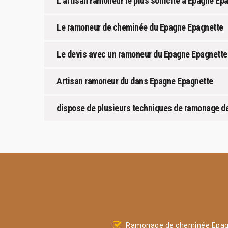
L’artisan ramoneur le plus sollicité à Epagne Ep
Le ramoneur de cheminée du Epagne Epagnette
Le devis avec un ramoneur du Epagne Epagnette
Artisan ramoneur du dans Epagne Epagnette
dispose de plusieurs techniques de ramonage d
Ramonage de cheminée Epa