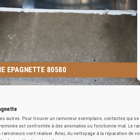
E EPAGNETTE 80580
agnette
des autres. Pour trouver un ramoneur exemplaire, contactez qui se
e cheminée est confrontée à des anomalies ou fonctionne mal. Le
ramoneurs vont réaliser. Ainsi, du nettoyage à la réparation de vot