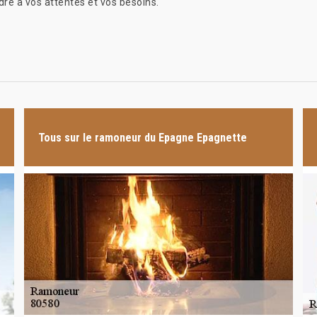
dre à vos attentes et vos besoins.
Tous sur le ramoneur du Epagne Epagnette