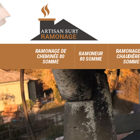
RAMONAGE DE
RAMONAGE
RAMONEUR
CHEMINÉE 80
CHAUDIÈRE
80 SOMME
SOMME
SOMME