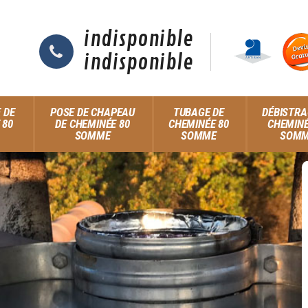
indisponible
indisponible
 DE
POSE DE CHAPEAU
TUBAGE DE
DÉBISTRA
 80
DE CHEMINÉE 80
CHEMINÉE 80
CHEMINÉ
SOMME
SOMME
SOM