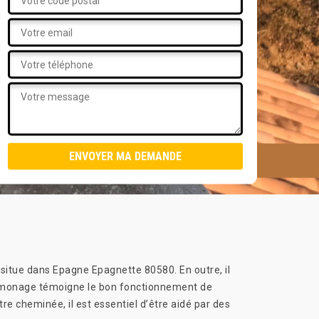
 situe dans Epagne Epagnette 80580. En outre, il
 ramonage témoigne le bon fonctionnement de
re cheminée, il est essentiel d’être aidé par des