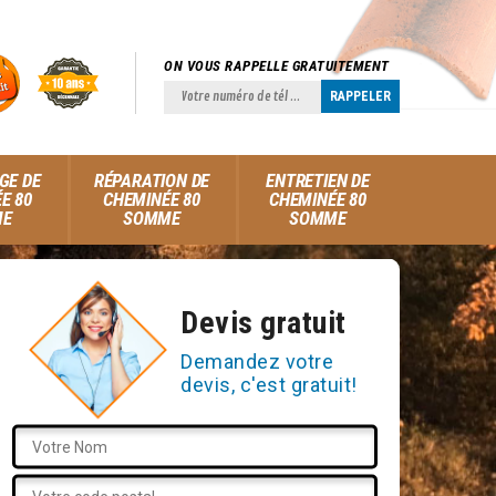
ON VOUS RAPPELLE GRATUITEMENT
GE DE
RÉPARATION DE
ENTRETIEN DE
E 80
CHEMINÉE 80
CHEMINÉE 80
ME
SOMME
SOMME
Devis gratuit
Demandez votre
devis, c'est gratuit!