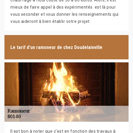
chauffage à fioul coûte de 50 à 80 euros. Alors, il est
mieux de faire appel à des expérimentés. est là pour
vous seconder et vous donner les renseignements qui
vous aideront à bien établir votre projet.
Le tarif d’un ramoneur de chez Doudelainville
Il est bon à noter que c’est en fonction des travaux à