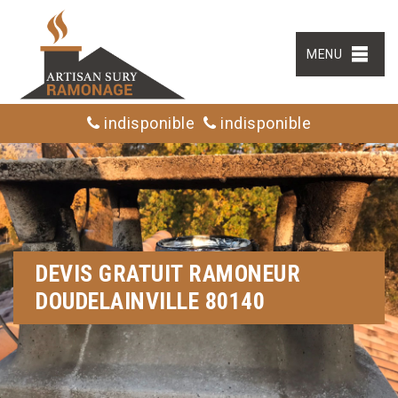
MENU
indisponible
indisponible
DEVIS GRATUIT RAMONEUR
DOUDELAINVILLE 80140