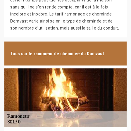
certain temps peut tuer les occupants de la maison
sans qu’il ne s'en rende compte, car il est à la fois
incolore et inodore. Le tarif ramonage de cheminée
Domvast varie ainsi selon le type de cheminée et de
son nombre d’utilisation, mais aussi la taille du conduit.
Tous sur le ramoneur de cheminée du Domvast