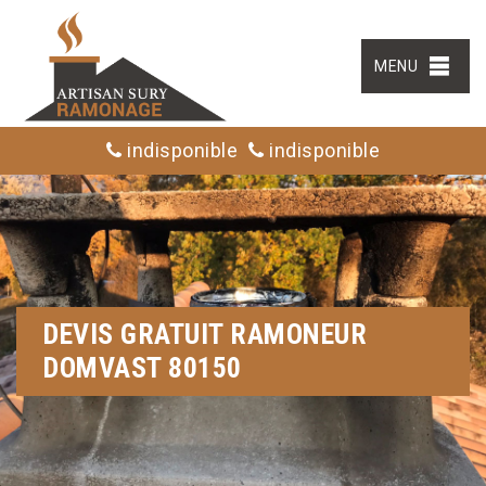
MENU
indisponible
indisponible
DEVIS GRATUIT RAMONEUR
DOMVAST 80150