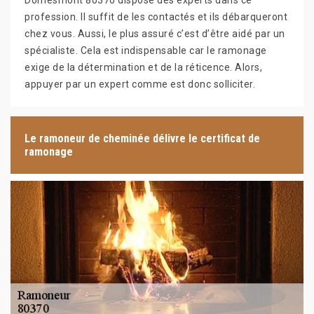
Domesmont 80370 dispose des experts dans ce
profession. Il suffit de les contactés et ils débarqueront
chez vous. Aussi, le plus assuré c’est d’être aidé par un
spécialiste. Cela est indispensable car le ramonage
exige de la détermination et de la réticence. Alors,
appuyer par un expert comme est donc solliciter.
Le ramoneur de cheminée délivre le certificat de
ramonage