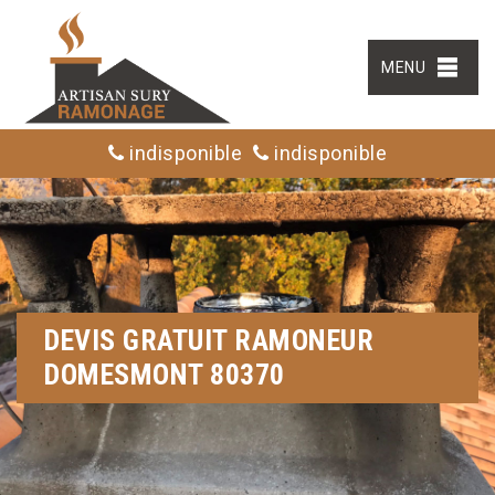
MENU
indisponible
indisponible
DEVIS GRATUIT RAMONEUR
DOMESMONT 80370