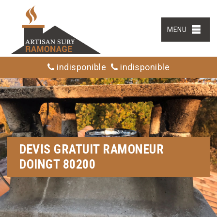
MENU
indisponible
indisponible
DEVIS GRATUIT RAMONEUR
DOINGT 80200