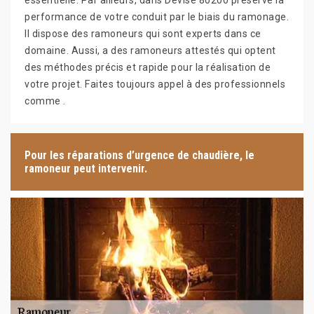
essentielle. Par ailleurs, dans Devise 80200 préserve la
performance de votre conduit par le biais du ramonage.
Il dispose des ramoneurs qui sont experts dans ce
domaine. Aussi, a des ramoneurs attestés qui optent
des méthodes précis et rapide pour la réalisation de
votre projet. Faites toujours appel à des professionnels
comme .
Pour les réparations d’urgence de chaudière, le
ramoneur peut intervenir.