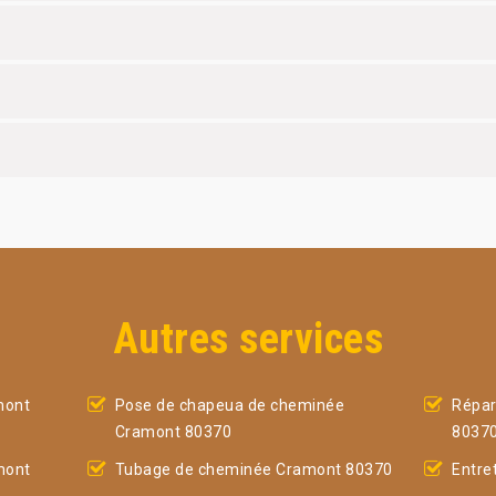
Autres services
mont
Pose de chapeua de cheminée
Répar
Cramont 80370
8037
mont
Tubage de cheminée Cramont 80370
Entre