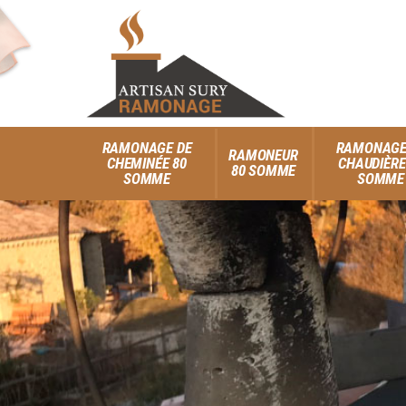
RAMONAGE DE
RAMONAGE
RAMONEUR
CHEMINÉE 80
CHAUDIÈRE
80 SOMME
SOMME
SOMME