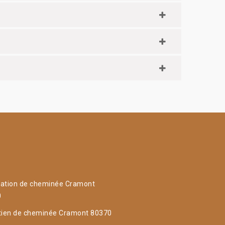
ation de cheminée Cramont
0
tien de cheminée Cramont 80370