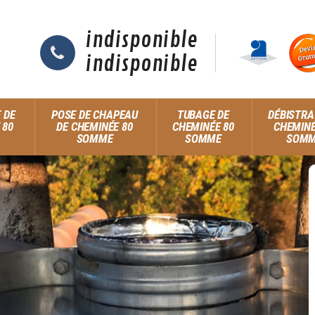
indisponible
indisponible
 DE
POSE DE CHAPEAU
TUBAGE DE
DÉBISTRA
 80
DE CHEMINÉE 80
CHEMINÉE 80
CHEMINÉ
SOMME
SOMME
SOM