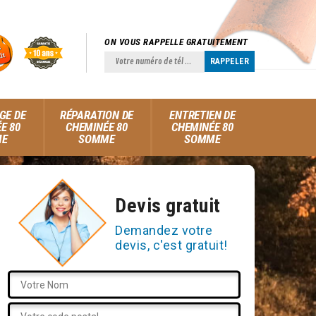
ON VOUS RAPPELLE GRATUITEMENT
GE DE
RÉPARATION DE
ENTRETIEN DE
E 80
CHEMINÉE 80
CHEMINÉE 80
ME
SOMME
SOMME
Devis gratuit
Demandez votre
devis, c'est gratuit!