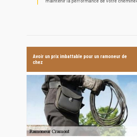
maintenir la performance de votre cheminée.
Avoir un prix imbattable pour un ramoneur de
chez