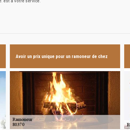
 est à votre service.
Avoir un prix unique pour un ramoneur de chez