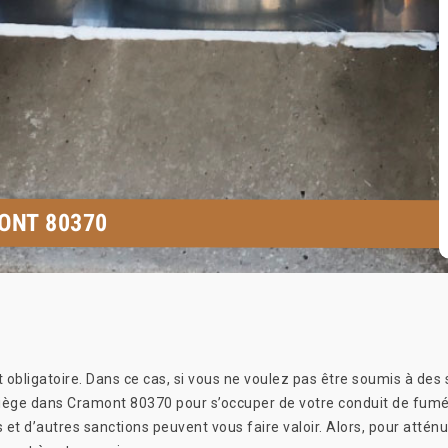
ONT 80370
obligatoire. Dans ce cas, si vous ne voulez pas être soumis à des
se siège dans Cramont 80370 pour s’occuper de votre conduit de f
t d’autres sanctions peuvent vous faire valoir. Alors, pour atténue