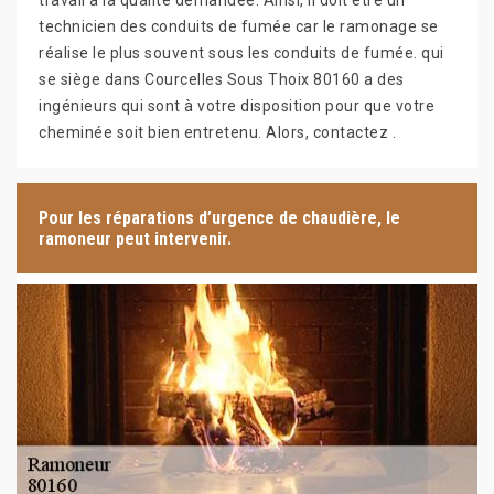
travail à la qualité demandée. Ainsi, il doit être un
technicien des conduits de fumée car le ramonage se
réalise le plus souvent sous les conduits de fumée. qui
se siège dans Courcelles Sous Thoix 80160 a des
ingénieurs qui sont à votre disposition pour que votre
cheminée soit bien entretenu. Alors, contactez .
Pour les réparations d’urgence de chaudière, le
ramoneur peut intervenir.