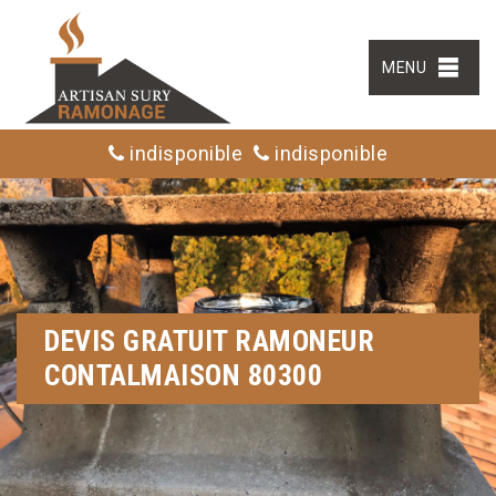
MENU
indisponible
indisponible
DEVIS GRATUIT RAMONEUR
CONTALMAISON 80300