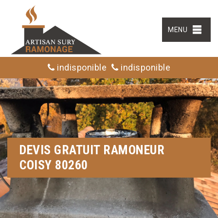
MENU
indisponible
indisponible
DEVIS GRATUIT RAMONEUR
COISY 80260