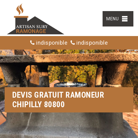
MENU
indisponible
indisponible
DEVIS GRATUIT RAMONEUR
CHIPILLY 80800