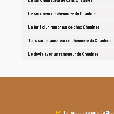
Le ramoneur idéal de dans Chaulnes
Le ramoneur de cheminée du Chaulnes
Le tarif d’un ramoneur de chez Chaulnes
Tous sur le ramoneur de cheminée du Chaulnes
Le devis avec un ramoneur du Chaulnes
Ramonage de cheminée Chau