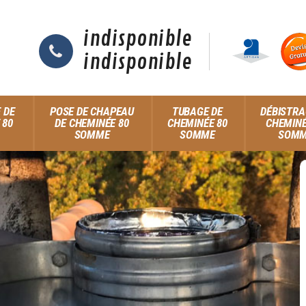
indisponible
indisponible
 DE
POSE DE CHAPEAU
TUBAGE DE
DÉBISTRA
 80
DE CHEMINÉE 80
CHEMINÉE 80
CHEMINÉ
SOMME
SOMME
SOM