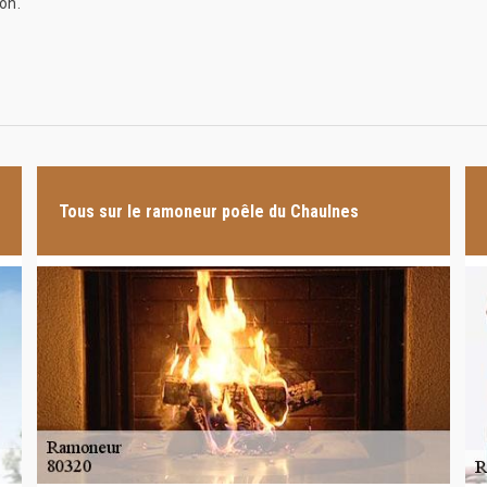
on.
Tous sur le ramoneur poêle du Chaulnes