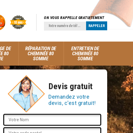
ON VOUS RAPPELLE GRATUITEMENT
GE DE
RÉPARATION DE
ENTRETIEN DE
E 80
CHEMINÉE 80
CHEMINÉE 80
ME
SOMME
SOMME
Devis gratuit
Demandez votre
devis, c'est gratuit!