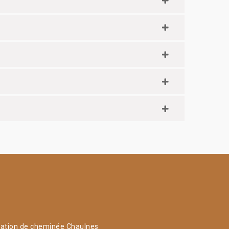
ation de cheminée Chaulnes