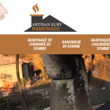
RAMONAGE DE
RAMONAGE
RAMONEUR
CHEMINÉE 80
CHAUDIÈRE
80 SOMME
SOMME
SOMME