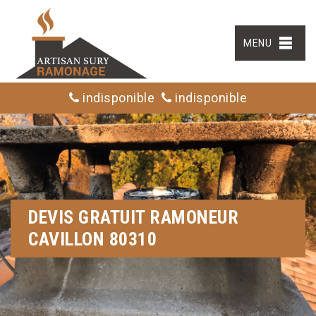
MENU
indisponible
indisponible
DEVIS GRATUIT RAMONEUR
CAVILLON 80310