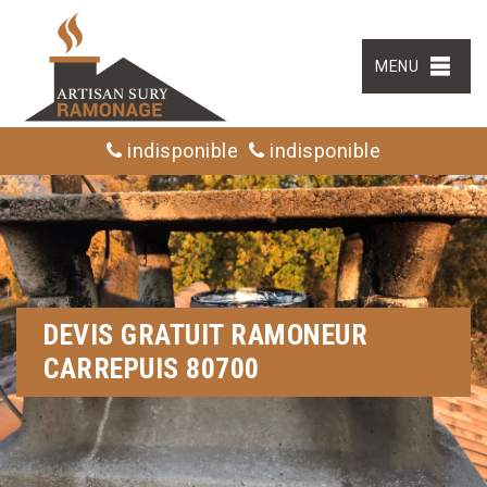
MENU
indisponible
indisponible
DEVIS GRATUIT RAMONEUR
CARREPUIS 80700