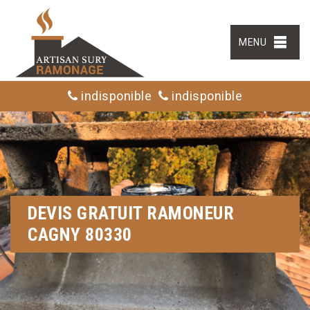
MENU
indisponible
indisponible
DEVIS GRATUIT RAMONEUR
CAGNY 80330