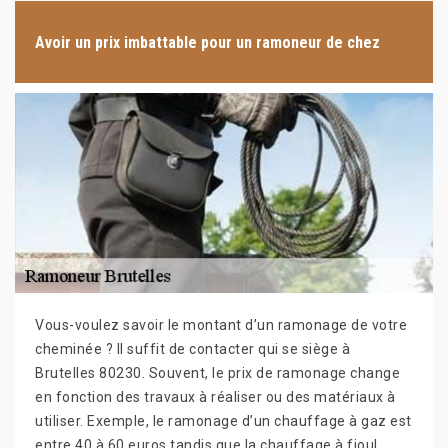
Avoir un prix imbattable pour un ramoneur de chez
Vous-voulez savoir le montant d’un ramonage de votre
cheminée ? Il suffit de contacter qui se siège à
Brutelles 80230. Souvent, le prix de ramonage change
en fonction des travaux à réaliser ou des matériaux à
utiliser. Exemple, le ramonage d’un chauffage à gaz est
entre 40 à 60 euros tandis que la chauffage à fioul