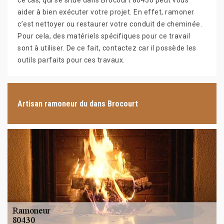
ce cas, qui se situe dans Brocourt 80430 peut vous
aider à bien exécuter votre projet. En effet, ramoner
c’est nettoyer ou restaurer votre conduit de cheminée.
Pour cela, des matériels spécifiques pour ce travail
sont à utiliser. De ce fait, contactez car il possède les
outils parfaits pour ces travaux.
Artisan ramoneur du dans Brocourt