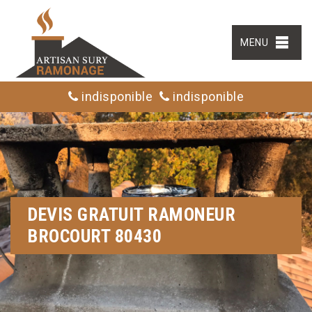
MENU
indisponible
indisponible
DEVIS GRATUIT RAMONEUR
BROCOURT 80430